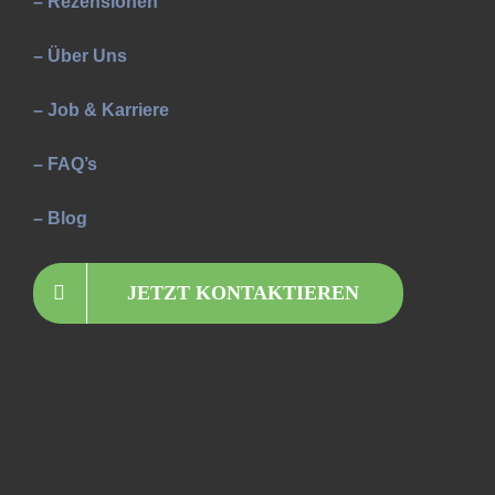
– Rezensionen
– Über Uns
– Job & Karriere
– FAQ’s
– Blog
JETZT KONTAKTIEREN