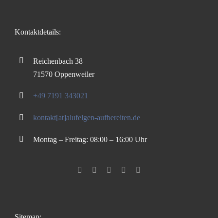
Kontaktdetails:
Reichenbach 38
71570 Oppenweiler
+49 7191 343021
kontakt[at]alufelgen-aufbereiten.de
Montag – Freitag: 08:00 – 16:00 Uhr
Sitemap: