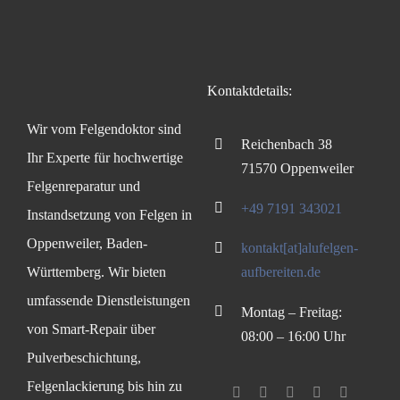
Kontaktdetails:
Wir vom Felgendoktor sind
Reichenbach 38
Ihr Experte für hochwertige
71570 Oppenweiler
Felgenreparatur und
+49 7191 343021
Instandsetzung von Felgen in
Oppenweiler, Baden-
kontakt[at]alufelgen-
Württemberg. Wir bieten
aufbereiten.de
umfassende Dienstleistungen
Montag – Freitag:
von Smart-Repair über
08:00 – 16:00 Uhr
Pulverbeschichtung,
Felgenlackierung bis hin zu