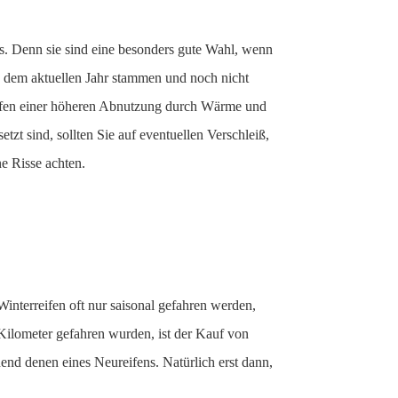
s. Denn sie sind eine besonders gute Wahl, wenn
 dem aktuellen Jahr stammen und noch nicht
fen einer höheren Abnutzung durch Wärme und
etzt sind, sollten Sie auf eventuellen Verschleiß,
ne Risse achten.
Winterreifen oft nur saisonal gefahren werden,
 Kilometer gefahren wurden, ist der Kauf von
nd denen eines Neureifens. Natürlich erst dann,