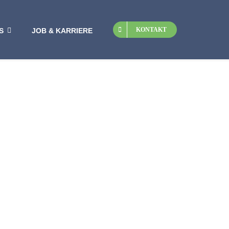
KONTAKT
S
JOB & KARRIERE