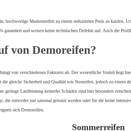
rin, hochwertige Markenreifen zu einem reduzierten Preis zu kaufen. 
% garantiert und weisen keine technischen Defekte auf. Auch die Profil
uf von Demoreifen?
ängt von verschiedenen Faktoren ab. Der wesentliche Vorteil liegt hier
 die gleiche Sicherheit und Qualität wie Neureifen, jedoch zu einem de
 geringe Laufleistung keinerlei Schäden sind hier besonders entscheid
, die entweder nur saisonal genutzt werden oder für die keine intensiv
 eignen sich Demoreifen.
Sommerreifen