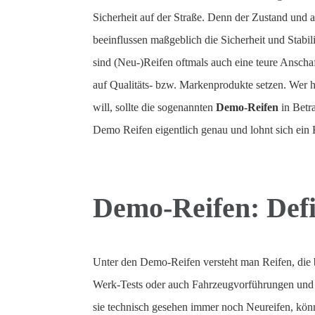
Sicherheit auf der Straße.
Denn der Zustand und au
beeinflussen maßgeblich die Sicherheit und Stabil
sind (Neu-)Reifen oftmals auch eine teure Ansch
auf Qualitäts- bzw. Markenprodukte setzen. Wer h
will, sollte die sogenannten
Demo-Reifen
in Betr
Demo Reifen eigentlich genau und lohnt sich ein 
Demo-Reifen: Defi
Unter den Demo-Reifen versteht man Reifen, die b
Werk-Tests oder auch Fahrzeugvorführungen und 
sie technisch gesehen immer noch Neureifen, könn