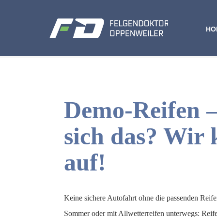
Zum
Inhalt
HO
springen
Demo-Reifen –
sich das? Wir 
auf!
Keine sichere Autofahrt ohne die passenden Reife
Sommer oder mit Allwetterreifen unterwegs: Reife