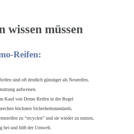
en wissen müssen
emo-Reifen:
fen sind oft deutlich günstiger als Neureifen,
nutzung aufweisen.
im Kauf von Demo Reifen in der Regel
prechen höchsten Sicherheitsstandards.
oreifen zu “recyclen” und sie wieder zu nutzen,
ng bei und hilft der Umwelt.