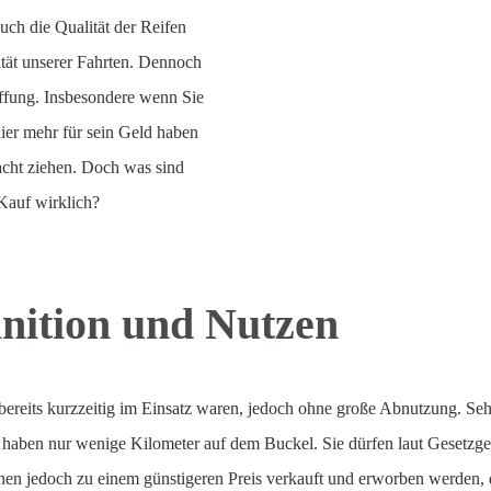
ch die Qualität der Reifen
ität unserer Fahrten. Dennoch
affung. Insbesondere wenn Sie
ier mehr für sein Geld haben
acht ziehen. Doch was sind
Kauf wirklich?
nition und Nutzen
ereits kurzzeitig im Einsatz waren, jedoch ohne große Abnutzung. Seh
haben nur wenige Kilometer auf dem Buckel. Sie dürfen laut Gesetzg
en jedoch zu einem günstigeren Preis verkauft und erworben werden, da