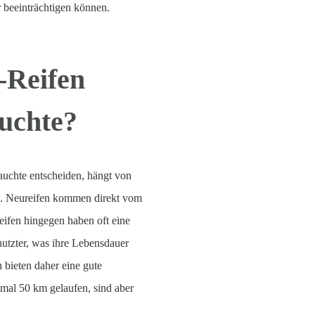
 beeinträchtigen können.
-Reifen
uchte?
auchte entscheiden, hängt von
b. Neureifen kommen direkt vom
eifen hingegen haben oft eine
nutzter, was ihre Lebensdauer
 bieten daher eine gute
imal 50 km gelaufen, sind aber