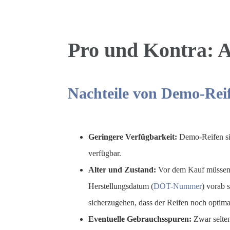
Pro und Kontra: A
Nachteile von Demo-Rei
Geringere Verfügbarkeit:
Demo-Reifen sin
verfügbar.
Alter und Zustand:
Vor dem Kauf müssen 
Herstellungsdatum (
DOT-Nummer
) vorab 
sicherzugehen, dass der Reifen noch optimal 
Eventuelle Gebrauchsspuren:
Zwar selten