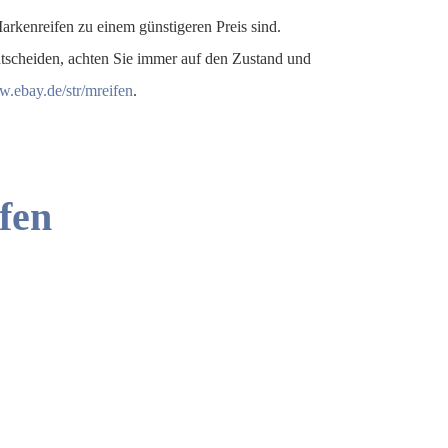
rkenreifen zu einem günstigeren Preis sind.
entscheiden, achten Sie immer auf den Zustand und
w.ebay.de/str/mreifen
.
fen