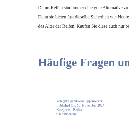
Demo-Reifen sind immer eine gute Alternative zu
Denn sie bieten fast dieselbe Sicherheit wie Neur
das Alter der Reifen. Kaufen Sie diese auch nur 
Häufige Fragen u
Von
@Felgendoktor.Oppenweiler
Published On: 18. November 2024
Kategorien:
Reifen
on
0 Kommentare
Demo-
Reifen
–