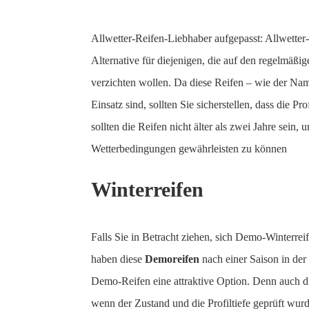
Allwetter-Reifen-Liebhaber aufgepasst: Allwetter
Alternative für diejenigen, die auf den regelmäßi
verzichten wollen. Da diese Reifen – wie der Nam
Einsatz sind, sollten Sie sicherstellen, dass die Pr
sollten die Reifen nicht älter als zwei Jahre sein, 
Wetterbedingungen gewährleisten zu können
Winterreifen
Falls Sie in Betracht ziehen, sich Demo-Winterrei
haben diese
Demoreifen
nach einer Saison in der
Demo-Reifen eine attraktive Option. Denn auch di
wenn der Zustand und die Profiltiefe geprüft wur