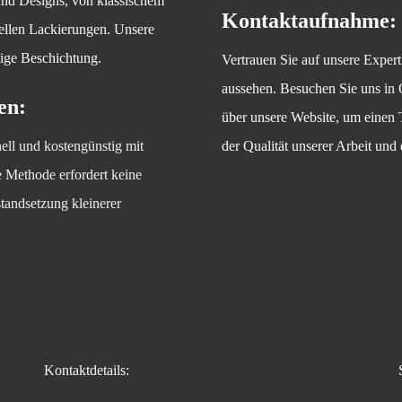
 und Designs, von klassischem
Kontaktaufnahme:
uellen Lackierungen. Unsere
bige Beschichtung.
Vertrauen Sie auf unsere Expert
aussehen. Besuchen Sie uns in 
en:
über unsere Website, um einen 
ell und kostengünstig mit
der Qualität unserer Arbeit und
 Methode erfordert keine
standsetzung kleinerer
Kontaktdetails: