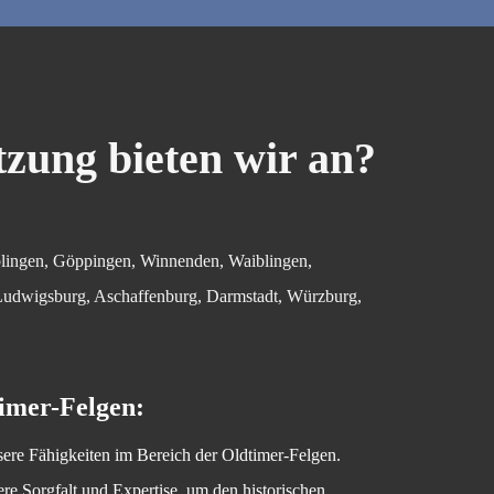
tzung bieten wir an?
blingen, Göppingen, Winnenden, Waiblingen,
 Ludwigsburg, Aschaffenburg, Darmstadt, Würzburg,
imer-Felgen:
sere Fähigkeiten im Bereich der Oldtimer-Felgen.
ere Sorgfalt und Expertise, um den historischen