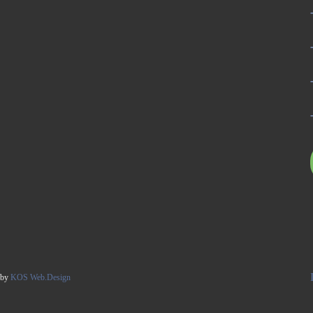
 by
KOS Web.Design