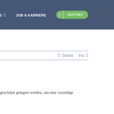
KONTAKT
S
JOB & KARRIERE
Zurück
Vor
 geschützt gelagert werden, um eine vorzeitige