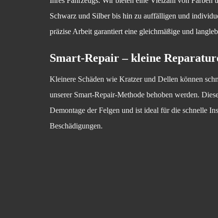
Ihres Fahrzeugs. Wir bieten eine Vielzahl von Farben
Schwarz und Silber bis hin zu auffälligen und individ
präzise Arbeit garantiert eine gleichmäßige und langle
Smart-Repair – kleine Reparatur
Kleinere Schäden wie Kratzer und Dellen können schn
unserer Smart-Repair-Methode behoben werden. Diese
Demontage der Felgen und ist ideal für die schnelle In
Beschädigungen.