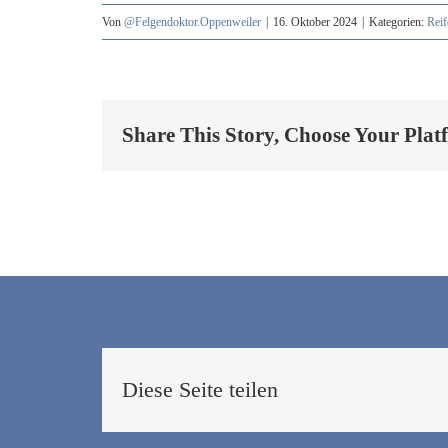
Von
@Felgendoktor.Oppenweiler
|
16. Oktober 2024
|
Kategorien:
Reif
Share This Story, Choose Your Plat
Diese Seite teilen