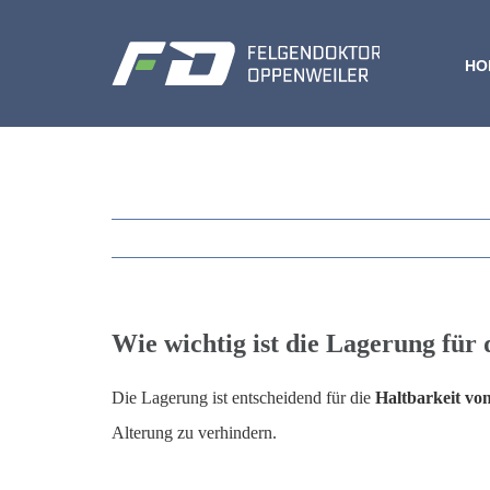
Zum
Inhalt
HO
springen
Wie wichtig ist die Lagerung für 
Die Lagerung ist entscheidend für die
Haltbarkeit vo
Alterung zu verhindern.