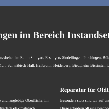
ngen im Bereich Instandse
zdrehen im Raum Stuttgart, Esslingen, Sindelfingen, Plochingen, Bö
urr, Schwäbisch-Hall, Heilbronn, Heidelberg, Bietigheim-Bissingen,
Reparatur für Oldt
e und langlebige Oberfläche. Im
Besonders stolz sind wir auf un
erlack elektrostatisch
Diese erfordern oft eine besond