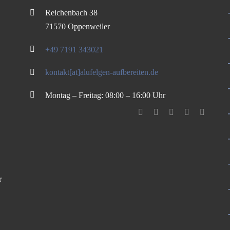
Reichenbach 38
71570 Oppenweiler
+49 7191 343021
kontakt[at]alufelgen-aufbereiten.de
Montag – Freitag: 08:00 – 16:00 Uhr
r