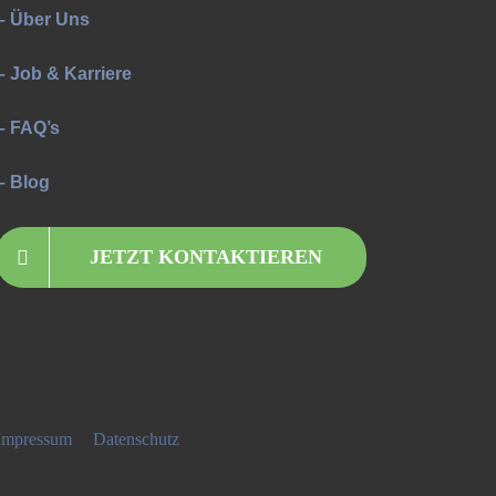
– Über Uns
– Job & Karriere
– FAQ’s
– Blog
JETZT KONTAKTIEREN
Impressum
|
Datenschutz