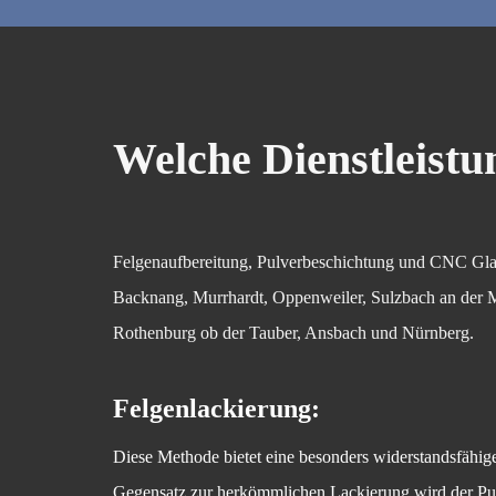
Welche Dienstleistu
Felgenaufbereitung, Pulverbeschichtung und CNC Glan
Backnang, Murrhardt, Oppenweiler, Sulzbach an der M
Rothenburg ob der Tauber, Ansbach und Nürnberg.
Felgenlackierung:
Diese Methode bietet eine besonders widerstandsfähig
Gegensatz zur herkömmlichen Lackierung wird der Pulv