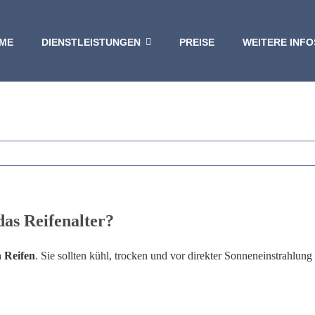
ME
DIENSTLEISTUNGEN
PREISE
WEITERE INFO
das Reifenalter?
n Reifen
. Sie sollten kühl, trocken und vor direkter Sonneneinstrahlung