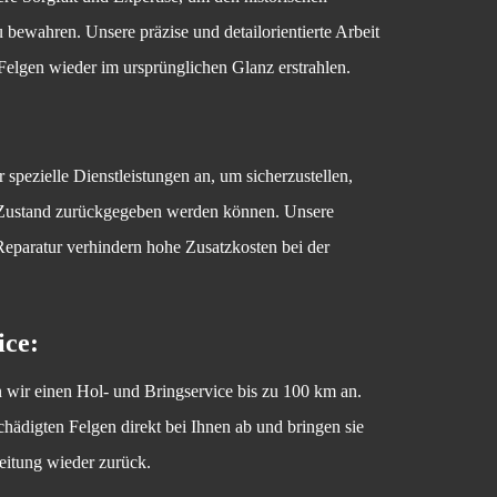
 bewahren. Unsere präzise und detailorientierte Arbeit
r-Felgen wieder im ursprünglichen Glanz erstrahlen.
 spezielle Dienstleistungen an, um sicherzustellen,
 Zustand zurückgegeben werden können. Unsere
Reparatur verhindern hohe Zusatzkosten bei der
ice:
n wir einen Hol- und Bringservice bis zu 100 km an.
hädigten Felgen direkt bei Ihnen ab und bringen sie
eitung wieder zurück.